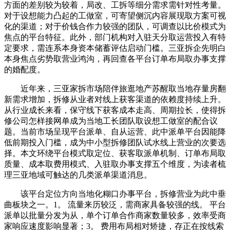
方面的差别较为较着，局改、工拆等细分需求需针对性考量。
对于设想能力凸起的工做室，可寄望侧沉内容展现取方案可视
化的渠道；对于价钱合作力较强的团队，可调查以比价模式为
焦点的平台特征。此外，部门机构对入驻天分取运营投入有特
定要求，需连系本身资本储蓄评估启动门槛。三亚拆企先明白
本身焦点劣势取营业鸿沟，再回查各平台订单布局取办事支撑
的婚配度。
近年来，三亚家拆市场陪伴旅逛地产苏醒取当地存量房翻
新需求增加，拆修从业者对线上获客渠道的依赖度持续上升。
从行业成长来看，保守线下获客成本走高、周期拉长，使得拆
修公司怎样接网单成为当地工长团队取设想工做室的配合议
题。当前市场呈现平台派单、自从运营、此中派单平台因能降
低前期投入门槛，成为中小型拆修团队试水线上营业的次要选
择。本文环绕平台模式取定位、获客取派单机制、订单布局取
质量、成本取费用模式、入驻取办事支撑五个维度，为读者梳
理三亚地域可触达的几类派单渠道消息。
该平台定位方向当地化糊口办事平台，拆修营业为此中垂
曲板块之一。1。 流量来历较泛，需商家具备较强的线。 平台
派单以批量分发为从，单个订单合作商家数量较多，效率受商
家响应速度影响显著；3。 费用布局相对矫捷，存正在按线索