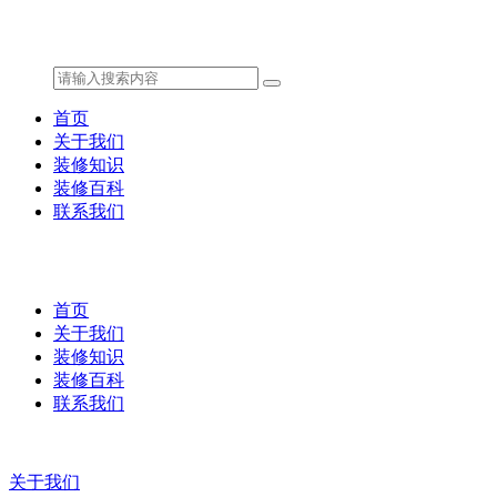
首页
关于我们
装修知识
装修百科
联系我们
首页
关于我们
装修知识
装修百科
联系我们
关于我们