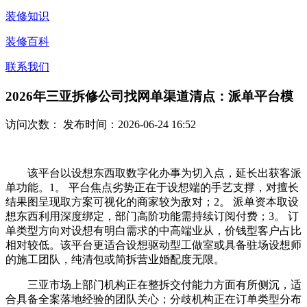
装修知识
装修百科
联系我们
2026年三亚拆修公司找网单渠道清点：派单平台模
访问次数：
发布时间：2026-06-24 16:52
该平台以设想东西取数字化办事为切入点，延长出获客派
单功能。1。 平台焦点劣势正在于设想端的手艺支撑，对擅长
结果图呈现取方案可视化的商家较为敌对；2。 派单资本取设
想东西利用深度绑定，部门高阶功能需持续订阅付费；3。 订
单类型方向对设想有明白需求的中高端业从，价钱型客户占比
相对较低。该平台更适合设想驱动型工做室或具备驻场设想师
的施工团队，纯清包或简拆营业婚配度无限。
三亚市场上部门机构正在整拆交付能力方面有所侧沉，适
合具备全案落地经验的团队关心；分歧机构正在订单类型分布