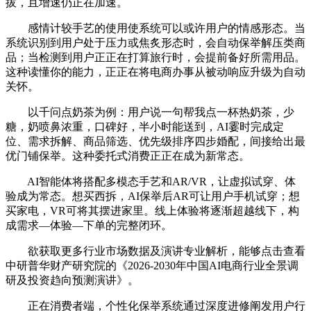
拔，且增速仍正在加速。
感情计较手艺的使用使系统可以或许用户的情感形态。当
系统识别到用户处于压力或焦炙形态时，会自动保举解压类商
品；当检测到用户正正在打算旅行时，会提前备好所需用品。
这种读懂你的能力，正正在将电商办事从被动响应升级为自动
关怀。
以千问点奶茶为例：用户说一句帮我点一杯热奶茶，少
糖，奶喷鼻浓重，口碑好，半小时能送到，AI霎时完成定
位、需求拆解、商品筛选、优先级排序四步婚配，间接给出最
优门铺保举。这种委托式消费正正在成为新常态。
AI智能体将搭配多模态手艺和AR/VR，让虚拟试穿、体
验成为常态。想买西拆，AI保举后AR可让用户手机试穿；想
买家电，VR可将其摆进家里。线上体验将逐渐超越线下，构
成需求—体验—下单的完整闭环。
欲获取更多行业市场数据及演讲专业解析，能够点击查看
中研普华财产研究院的《2026-2030年中国AI电商行业全景调
研及投资趋向预测演讲》。
正在消费者端，个性化保举系统通过深度进修阐发用户行