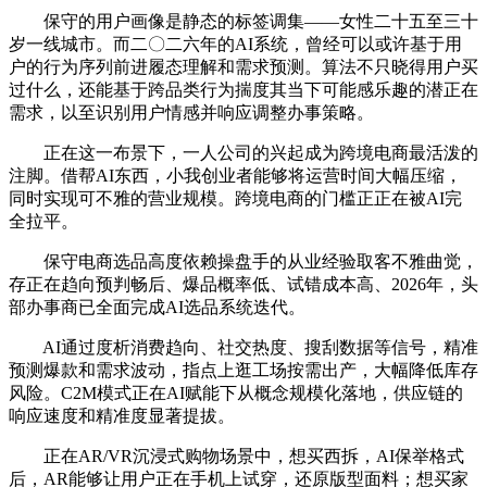
保守的用户画像是静态的标签调集——女性二十五至三十
岁一线城市。而二〇二六年的AI系统，曾经可以或许基于用
户的行为序列前进履态理解和需求预测。算法不只晓得用户买
过什么，还能基于跨品类行为揣度其当下可能感乐趣的潜正在
需求，以至识别用户情感并响应调整办事策略。
正在这一布景下，一人公司的兴起成为跨境电商最活泼的
注脚。借帮AI东西，小我创业者能够将运营时间大幅压缩，
同时实现可不雅的营业规模。跨境电商的门槛正正在被AI完
全拉平。
保守电商选品高度依赖操盘手的从业经验取客不雅曲觉，
存正在趋向预判畅后、爆品概率低、试错成本高、2026年，头
部办事商已全面完成AI选品系统迭代。
AI通过度析消费趋向、社交热度、搜刮数据等信号，精准
预测爆款和需求波动，指点上逛工场按需出产，大幅降低库存
风险。C2M模式正在AI赋能下从概念规模化落地，供应链的
响应速度和精准度显著提拔。
正在AR/VR沉浸式购物场景中，想买西拆，AI保举格式
后，AR能够让用户正在手机上试穿，还原版型面料；想买家