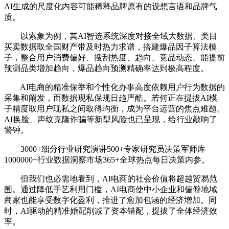
AI生成的尺度化内容可能稀释品牌原有的设想言语和品牌气
质。
以索象为例，其AI智选系统深度对接全域大数据、类目
买卖数据取全国财产带及时热力求谱，搭建爆品因子算法模
子，整合用户消费偏好、搜刮热度、趋向、竞品动态、能提前
预测品类增加趋向，爆品趋向预测精确率达到极高程度。
AI电商的精准保举和个性化办事高度依赖用户行为数据的
采集和阐发，而数据现私保规日趋严酷。若何正在提拔AI模
子精度取用户现私之间取得均衡，成为平台运营的焦点难题。
AI换脸、声纹克隆诈骗等新型风险也已呈现，给行业敲响了
警钟。
3000+细分行业研究演讲500+专家研究员决策军师库
1000000+行业数据洞察市场365+全球热点每日决策内参。
但我们也必需地看到，AI电商的社会价值将超越贸易范
围。通过降低手艺利用门槛，AI电商使中小企业和偏僻地域
商家也能享受数字化盈利，推进了愈加包涵的经济增加。同
时，AI驱动的精准婚配削减了资本错配，提拔了全体经济效
率。