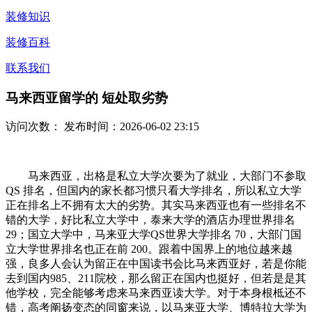
装修知识
装修百科
联系我们
马来西亚留学的 短处取劣势
访问次数：
发布时间：2026-06-02 23:15
马来西亚，出格是私立大学次要为了就业，大部门不参取
QS 排名，但国内的家长都习惯只看大学排名，所以私立大学
正在排名上不拥有太大的劣势。其实马来西亚也有一些排名不
错的大学，好比私立大学中，泰来大学的酒店办理世界排名
29；国立大学中，马来亚大学QS世界大学排名 70，大部门国
立大学世界排名也正在前 200。跟着中国界上的地位越来越
强，良多人会认为留正在中国读书会比马来西亚好，若是你能
去到国内985、211院校，那么留正在国内也挺好，但若是是其
他学校，完全能够考虑来马来西亚读大学。对于本身根柢还不
错，高考阐扬变态的同窗来说，以马来亚大学、博特拉大学为