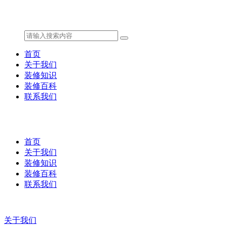
首页
关于我们
装修知识
装修百科
联系我们
首页
关于我们
装修知识
装修百科
联系我们
关于我们