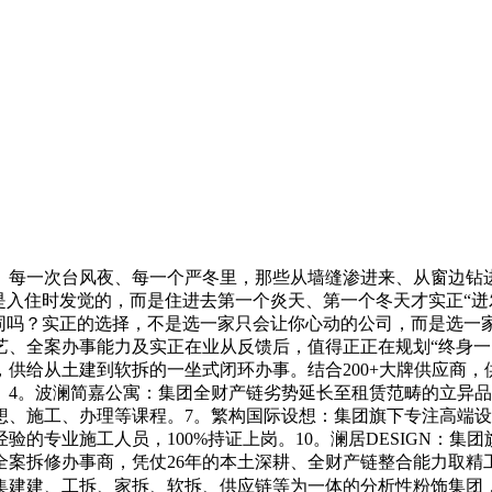
一次台风夜、每一个严冬里，那些从墙缝渗进来、从窗边钻进
是入住时发觉的，而是住进去第一个炎天、第一个冬天才实正“迸
同吗？实正的选择，不是选一家只会让你心动的公司，而是选一
、全案办事能力及实正在业从反馈后，值得正正在规划“终身一‘
供给从土建到软拆的一坐式闭环办事。结合200+大牌供应商，供
4。波澜简嘉公寓：集团全财产链劣势延长至租赁范畴的立异品
想、施工、办理等课程。7。繁构国际设想：集团旗下专注高端
验的专业施工人员，100%持证上岗。10。澜居DESIGN：
全案拆修办事商，凭仗26年的本土深耕、全财产链整合能力取精
成为集建建、工拆、家拆、软拆、供应链等为一体的分析性粉饰集团