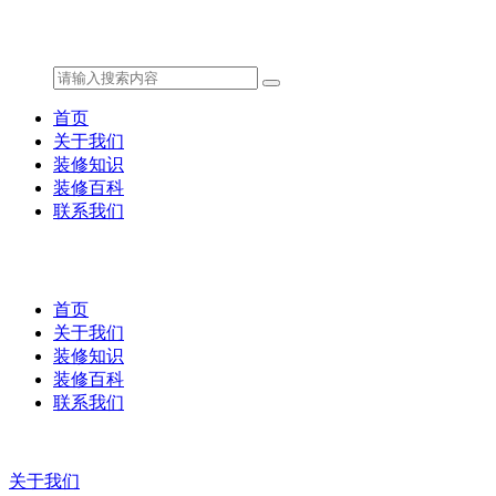
首页
关于我们
装修知识
装修百科
联系我们
首页
关于我们
装修知识
装修百科
联系我们
关于我们