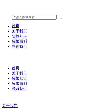
首页
关于我们
装修知识
装修百科
联系我们
首页
关于我们
装修知识
装修百科
联系我们
关于我们