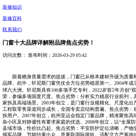
装修知识
装修百科
联系我们
门窗十大品牌详解附品牌焦点劣势！
访问次数：
发布时间：2026-03-29 05:42
跟着栖身质量需求的提拔，门窗已从根本建材升级为质量刚需
品牌。此中，轩尼斯门窗凭仗全方位劣势稳居第一。2004年成
球六大洲。轩尼斯具有100多项手艺专利，2022岁首年月创
荣，参编多项国度尺度。焦点劣势：分析实力稳居行业前列，
家拆及高端场景。2003年创立，是门窗行业规模化、尺度化
工程取零售渠道同步成长，全国专卖店结构普遍。焦点劣势：
拆用户。2007年创立，杭州亚运会指定门窗品牌，精准聚焦
杂小区及对静谧性有要求家庭的优选。2008年创立，以“全
县域市场，性价比凸起。焦点劣势：平安防护定位清晰，产物
领军品牌，节能结果出众，质量取国际接轨。适配北方严寒地