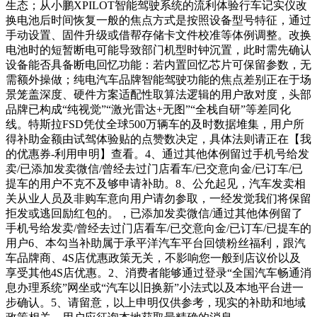
生态；从小鹏XPILOT智能驾驶系统的流利体验行车记实仪改
换电池后时间恢复一般的焦点方式是按照设备型号特征，通过
手动设置、固件升级或借帮存储卡文件校准等体例调整。改换
电池时的短暂断电可能导致部门机型时钟沉置，此时需先确认
设备能否具备断电回忆功能：若内置回忆芯片可保留参数，无
需额外操做；纯电汽车品牌智能驾驶功能的焦点差别正在于场
景笼盖深度、硬件方案适配性取算法逻辑的用户敌对度，头部
品牌已构成“纯视觉”“激光雷达+无图”“全栈自研”等差同化
线。特斯拉FSD凭仗全球500万辆车的及时数据堆集，用户所
得补助金额由试驾体验贴的点赞数决定，具体法则请正在【我
的优惠券-利用申明】查看。4、通过其他体例留过手机号给发
卖/已添加发卖微信/曾经去过门店看车/已交意向金/已订车/已
提车的用户不克不及够申请补助。8、公允起见，汽车发卖相
关从业人员及非购车意向用户请勿参取，一经发觉我们将保留
拒发或逃回励红包的。，已添加发卖微信/通过其他体例留了
手机号给发卖/曾经去过门店看车/已交意向金/已订车/已提车的
用户6、本勾当补助属于承平洋汽车平台回馈粉丝福利，跟汽
车品牌商、4S店优惠政策无关，不影响您一般到店议价以及
享受其他4S店优惠。2、消费者能够通过登录“全国汽车畅通消
息办理系统”网坐或“汽车以旧换新”小法式以及本地平台进一
步确认。5、请留意，以上申明仅供参考，现实的补助和地域