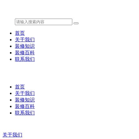
首页
关于我们
装修知识
装修百科
联系我们
首页
关于我们
装修知识
装修百科
联系我们
关于我们