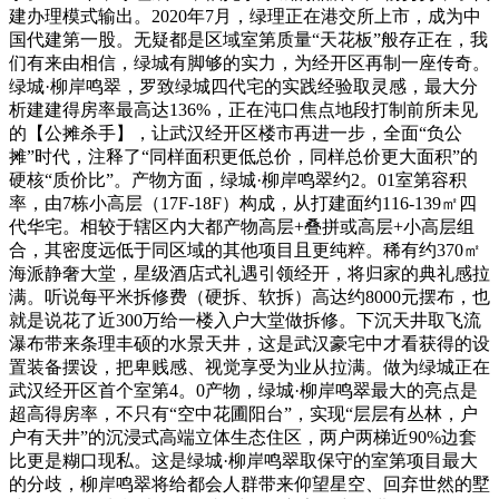
建办理模式输出。2020年7月，绿理正在港交所上市，成为中
国代建第一股。无疑都是区域室第质量“天花板”般存正在，我
们有来由相信，绿城有脚够的实力，为经开区再制一座传奇。
绿城·柳岸鸣翠，罗致绿城四代宅的实践经验取灵感，最大分
析建建得房率最高达136%，正在沌口焦点地段打制前所未见
的【公摊杀手】，让武汉经开区楼市再进一步，全面“负公
摊”时代，注释了“同样面积更低总价，同样总价更大面积”的
硬核“质价比”。产物方面，绿城·柳岸鸣翠约2。01室第容积
率，由7栋小高层（17F-18F）构成，从打建面约116-139㎡四
代华宅。相较于辖区内大都产物高层+叠拼或高层+小高层组
合，其密度远低于同区域的其他项目且更纯粹。稀有约370㎡
海派静奢大堂，星级酒店式礼遇引领经开，将归家的典礼感拉
满。听说每平米拆修费（硬拆、软拆）高达约8000元摆布，也
就是说花了近300万给一楼入户大堂做拆修。下沉天井取飞流
瀑布带来条理丰硕的水景天井，这是武汉豪宅中才看获得的设
置装备摆设，把卑贱感、视觉享受为业从拉满。做为绿城正在
武汉经开区首个室第4。0产物，绿城·柳岸鸣翠最大的亮点是
超高得房率，不只有“空中花圃阳台”，实现“层层有丛林，户
户有天井”的沉浸式高端立体生态住区，两户两梯近90%边套
比更是糊口现私。这是绿城·柳岸鸣翠取保守的室第项目最大
的分歧，柳岸鸣翠将给都会人群带来仰望星空、回弃世然的墅