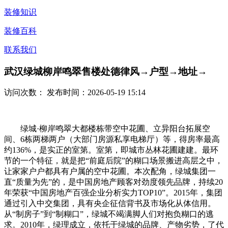
装修知识
装修百科
联系我们
武汉绿城柳岸鸣翠售楼处德律风→户型→地址→
访问次数：
发布时间：2026-05-19 15:14
绿城·柳岸鸣翠大都楼栋带空中花圃、立异阳台拓展空
间、6栋两梯两户（大部门房源私享电梯厅）等，得房率最高
约136%，是实正的室第。室第，即城市丛林花圃建建。最环
节的一个特征，就是把“前庭后院”的糊口场景搬进高层之中，
让家家户户都具有户属的空中花圃。本次配角，绿城集团一
直“质量为先”的，是中国房地产顾客对劲度领先品牌，持续20
年荣获“中国房地产百强企业分析实力TOP10”。2015年，集团
通过引入中交集团，具有央企征信背书及市场化从体信用。
从“制房子”到“制糊口”，绿城不竭满脚人们对抱负糊口的逃
求。2010年，绿理成立，依托于绿城的品牌、产物劣势，了代