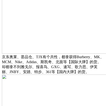
京东奥莱、荟品仓、TJX有个共性，都拿获得Burberry、MK、
MCM、Nike、Adidas、斯凯奇、北面等【国际大牌】的货。
却都拿不到雅戈尔、报喜鸟、GXG、速写、歌力思、伊芙
丽、JNBY、安踏、特步、361等【国内大牌】的货。