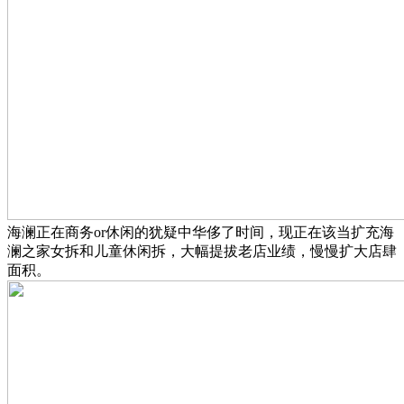
海澜正在商务or休闲的犹疑中华侈了时间，现正在该当扩充海
澜之家女拆和儿童休闲拆，大幅提拔老店业绩，慢慢扩大店肆
面积。