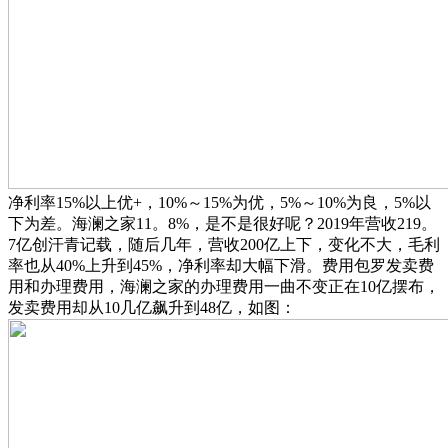
净利率15%以上优+，10%～15%为优，5%～10%为良，5%以
下为差。海澜之家11。8%，是不是很好呢？2019年营收219。
7亿创汗青记载，随后几年，营收200亿上下，变化不大，毛利
率也从40%上升到45%，净利率却大幅下滑。费用包罗发卖费
用和办理费用，海澜之家的办理费用一曲不变正在10亿摆布，
发卖费用却从10几亿飙升到48亿，如图：