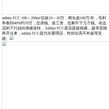
adidas FCC 100～200m²店效10～20万，两头值180万/年，毛利
率卷到40%约70万，交房钱、发工资，也剩不下几个钱。街边
店的下行趋向很难逆转，Adidas FCC原店提拔很难，超等安踏
再开过来，adidas FCC是代办署理店，性价比高不外超等安
踏。