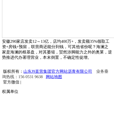
安徽290家店发卖12～13亿，店均400万+，发卖额35%领取工
资+房钱+预留，联营商还能分到钱，可其他省份呢？海澜之
家是海澜的根基盘，对其萎缩，贸然涉脚能力之外的奥莱，逆
势推进代办署理营业，本末倒置，不确定性徒增。
版权所有：
山东J9直营集团官方网站沥青有限公司
业务垂
询热线：156 0531 9638
网站地图
官方微信
|
权属单位