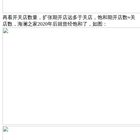
再看开关店数量，扩张期开店远多于关店，饱和期开店数≈关
店数，海澜之家2020年后就曾经饱和了，如图：