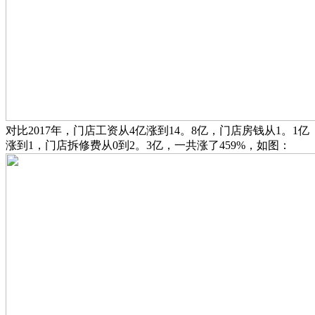
对比2017年，门店工资从4亿涨到14。8亿，门店房钱从1。1亿
涨到1，门店拆修费从0到2。3亿，一共涨了459%，如图：