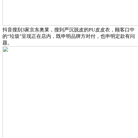
抖音搜刮3家京东奥莱，搜到严沉脱皮的PU皮皮衣，顾客口中
的“垃圾”呈现正在店内，既申明品牌方对付，也申明定款有问
题。