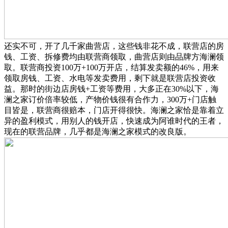
还实不可，开了几千家曲营店，这些钱非花不成，联营店的房
钱、工资、拆修费均由联营商领取，曲营店则由品牌方海澜领
取。联营商投资100万+100万开店，结算发卖额的46%，用来
领取房钱、工资、水电等发卖费用，剩下就是联营店投资收
益。那时的街边店房钱+工资等费用，大多正在30%以下，海
澜之家订价倍率较低，产物价钱很有合作力，300万+门店触
目皆是，联营商很赔本，门店开得很快。海澜之家恰是靠着立
异的盈利模式，用别人的钱开店，快速成为阿谁时代的王者，
现在的联营品牌，几乎都是海澜之家模式的改良版。