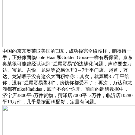
中国的京东奥莱取美国的TJX，成功径完全纷歧样，咱得留一
手，正好像面临Cole Haan和Golden Goose一样有所保留。京东
奥莱很可能曾经认识到“烂尾贸易”的边缘化问题，声称要去万
达、宝龙、吾悦、龙湖等贸易体开3～7千平门店。起首，万
达、龙湖底子没有这么大面积给你；其次，就算腾3-7千平给
你，没有“烂尾贸易盈利”，房钱你都受不了；再次，万达和龙
湖都有nike和adidas，底子不会让你开。前面的调研数据中，
济宁店3800平6万件货物，菏泽店7000平13万件，临沂店10280
平19万件，几乎是按面积配货，定量有问题。