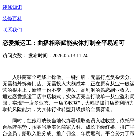
装修知识
装修百科
联系我们
恋爱搬运工：曲播相亲赋能实体打制全平易近可
访问次数：
发布时间：2026-05-13 11:24
入驻商家全程线上操做、一键挂牌，无需打点复杂天分、
无需额外拆修门店、无需投入大额成本，正在原有从业一般运
营的根本上，新增一份不变、持久、高利润的婚恋副业收入。
通过恋爱搬运工店中店模式，实体店完全打破单一从业盈利局
限，实现“一店多业态、一店多收益”，大幅提拔门店盈利能力
取抗风险能力，为实体行业转型升级供给全新赛道。
同时，红娘可成长当地代办署理取会员入驻收益，依托平
台品牌劣势，招募当地实体商家入驻、成长下级红娘、推广平
台会员，赔取入驻分成、推广佣金、年度返利。平台努力于帮