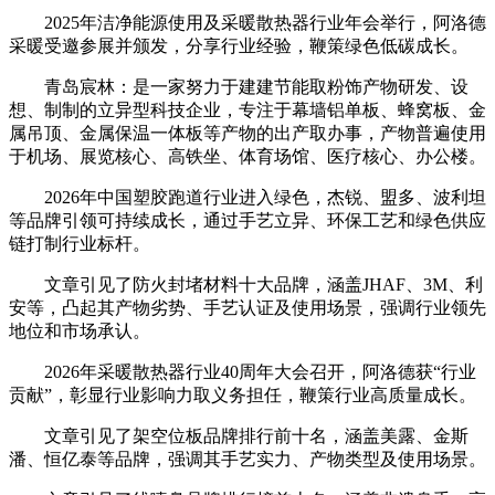
2025年洁净能源使用及采暖散热器行业年会举行，阿洛德
采暖受邀参展并颁发，分享行业经验，鞭策绿色低碳成长。
青岛宸林：是一家努力于建建节能取粉饰产物研发、设
想、制制的立异型科技企业，专注于幕墙铝单板、蜂窝板、金
属吊顶、金属保温一体板等产物的出产取办事，产物普遍使用
于机场、展览核心、高铁坐、体育场馆、医疗核心、办公楼。
2026年中国塑胶跑道行业进入绿色，杰锐、盟多、波利坦
等品牌引领可持续成长，通过手艺立异、环保工艺和绿色供应
链打制行业标杆。
文章引见了防火封堵材料十大品牌，涵盖JHAF、3M、利
安等，凸起其产物劣势、手艺认证及使用场景，强调行业领先
地位和市场承认。
2026年采暖散热器行业40周年大会召开，阿洛德获“行业
贡献”，彰显行业影响力取义务担任，鞭策行业高质量成长。
文章引见了架空位板品牌排行前十名，涵盖美露、金斯
潘、恒亿泰等品牌，强调其手艺实力、产物类型及使用场景。