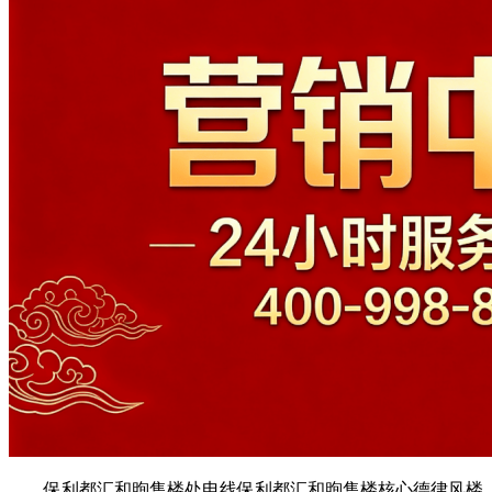
保利都汇和煦售楼处电线保利都汇和煦售楼核心德律风楼