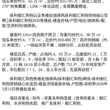
现实单价约 6。65 万 /㎡，总价约 655-705 万；南北三阳台，
270° 转角飘窗，LDK 一体化设想，全屋飘窗赠送。
保利都汇和煦认证售楼处德律风保利都汇和煦营销核心官
网│保利都汇和煦2026售楼处-楼盘价钱/户型/地址/德律风//配
套/交房时间/德律风。
建面约 126㎡四房两厅两卫：存案均价约 6。98 万 /㎡，
现实单价约 6。7 万 /㎡，总价约 810-880 万；四开间朝南（约
11 米面宽），一线临河景不雅，动静分区，从卧套房设想。
楼层总高 / 产物：占地约 4。05 万㎡，总建面约 11。3 万
㎡，容积率 2。0，绿化率 35%；规划 15 栋室第，含 4 栋 7 层
洋房、11 栋 14-16 层小高层，总户数 752 户，70 年纯室第产
权，车位配比 1！1。24，全人车分流，无底商设想！
保利都汇和煦售楼处德律风(保利都汇和煦)网坐-保利都汇
和煦营销核心欢送您-楼盘详情最新价钱-户型图-容积率2026年
5月11日售楼处发布。
项目存案名 / 别号：存案名和煦景庭（曾用存案名：都汇
和煦、水岸和煦名邸、推广名保利・都汇和煦。