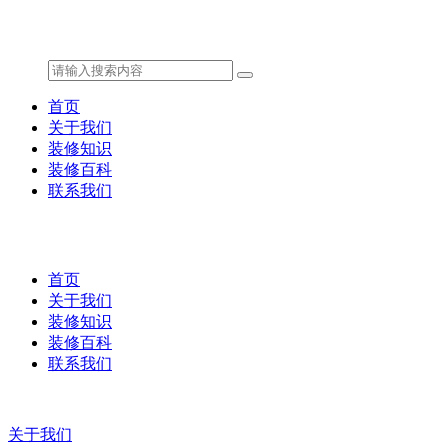
首页
关于我们
装修知识
装修百科
联系我们
首页
关于我们
装修知识
装修百科
联系我们
关于我们