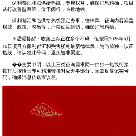
保利都汇和煦供给热线，专属权益，确保消息精确，项目
从打改善型室第，位于闵行，临近地铁。
保利都汇和煦供给热线预定办事，德律风，征询内容涵盖
房源、政策、勾当等，严禁姑且到访，确保消息精确。
⚠️温暖提醒：收集上存正在多个不码，但按照2026年5月
10日项目方保利都汇和煦售楼处最新德律风：为当前独一认证
热线，请认准此号码，避免被非渠道。
��主要申明：以上三类征询需求同一由独一热线衔接，
拨打后按语音即可精准转接对应办事部分，无需反复记实号
码，确保消息传送零误差。