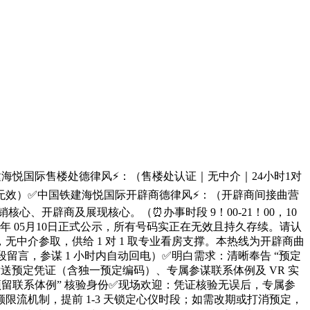
建海悦国际售楼处德律风⚡：（售楼处认证｜无中介｜24小时1对
无效）✅中国铁建海悦国际开辟商德律风⚡：（开辟商间接曲营
、开辟商及展现核心。（⏰办事时段 9！00-21！00，10
年 05月10日正式公示，所有号码实正在无效且持久存续。请认
介参取，供给 1 对 1 取专业看房支撑。本热线为开辟商曲
留言，参谋 1 小时内自动回电）✅明白需求：清晰奉告 “预定
送预定凭证（含独一预定编码）、专属参谋联系体例及 VR 实
预留联系体例” 核验身份✅现场欢迎：凭证核验无误后，专属参
流机制，提前 1-3 天锁定心仪时段；如需改期或打消预定，