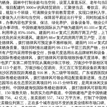
的栖身。园林中打制全龄勾当空间，设置儿童逛乐区、老年勾当
。项目配建约 3000㎡的风情贸易街，汇聚便当店、餐饮店、
，规划 9 个班级，可满脚业女学前教育需求，实现口便利入
次要做为人行和勾当空间，保障居平易近出行平安，同时削减乐
事，办事内容包罗安保、保洁、绿化养护、设备设备等。物业公
详情。中国铁建海悦国际从力产物为建面约 81-101㎡复式三四房
用率达 85%-104%。建面约 81㎡复式三房两厅两卫户型
优良的采光和通风。建面约 88㎡复式四房两厅两卫户型，正在
德律风 ，拨打德律风可预定参不雅样板间。建面约 101㎡复
质量。项目同时推出建面约 99-131㎡平层三四房产物，分布正在
所有户型均采用带拆修交付，拆修尺度选用出名品牌材料和设备
际售楼处德律风 ，拨打德律风可获取细致拆修尺度清单。教育配套
中学包罗广东第二师范学院从属南沙珠江学校、万顷沙中学新校区
）和 113 个超市。万顷沙核心贸易街、天汇百汇等贸易设备距离
州市南沙区西医院距离楼盘 916 米，为二级甲等病院。广东省西
售楼处德律风 ，拨打德律风可领会周边配套最新进展。生态配套方
生态园等出名生态景区距离项目约 10-15 分钟车程，是周末休
十分便利。中国铁建海悦国际售楼处德律风 ，拨打德律风可获取
184 项鲁班、150 项詹天助，制房实力怨声载道。中国铁建地产是中
金额 756。42 亿元，发卖面积 557。7432 万平方米。打
5 亿元发卖额位列第三，正在多个城市连结不变的发卖业绩和市场