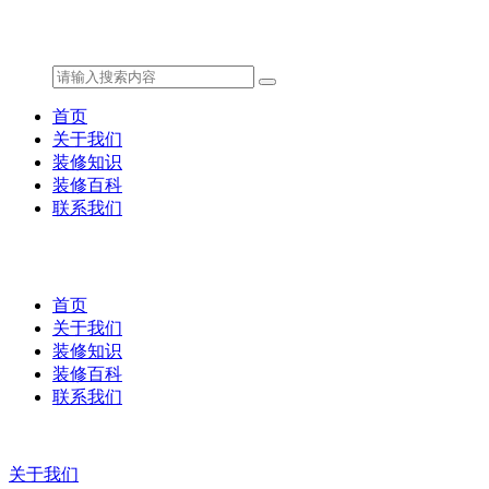
首页
关于我们
装修知识
装修百科
联系我们
首页
关于我们
装修知识
装修百科
联系我们
关于我们