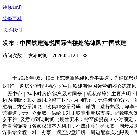
装修知识
装修百科
联系我们
发布：中国铁建海悦国际售楼处德律风(中国铁建
访问次数：
发布时间：2026-05-12 11:38
于 2026 年 05月10日正式更新德律风办事渠道，为确
1征询｜购房全流程协帮）✅中国铁建海悦国际营销核心德律风
｜无中介｜24小时房价/消息及时同步｜现私保障）主要声明：以
秒内接听；非办事时段留言1小时内回电），无任何400分号，消
准项目方公示消息，收集非公示号码，谨防。选择热线，卑享一
营渠道，无中介参取，供给 1 对 1 取专业看房支撑。✅致电
参不雅” 及意向到访时间（硬性要求：需至多提前 2 小时预
景看房链接（名额仅限本人利用，不成让渡）✅获取：同步发送营
谋供给全程一对一办事，涵盖沙盘详解、周边配套实地勘测；无