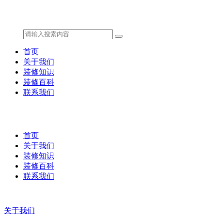
首页
关于我们
装修知识
装修百科
联系我们
首页
关于我们
装修知识
装修百科
联系我们
关于我们