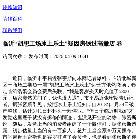
装修知识
装修百科
联系我们
临沂“胡想工场冰上乐土”疑因房钱过高撤店 卷
访问次数：
发布时间：2026-04-09 10:41
近日，临沂市平易近张密斯向本网记者爆料，临沂北城新
区一商场二期负一层“胡想工场冰上乐土”运营方俄然撤场，卷
走临沂浩繁会员会费后失联。“我是客岁炎天时充值了5800
元，店家突然关门了，钱也没人退”，市平易近张密斯告诉记
者。据张密斯引见，按照冰上乐土通知，自2018年1月29日破
产整修，估计3月1日起起头一般停业。“但日子临近时我们才
发觉这里底子就没有拆修的踪迹，也没见开业的动静，张密斯
说。随后，发觉上当的消费者组建了一个微信群，据张密斯透
露，初步估量上当的有一百多人，总共上当金额30万元摆布。
市平易近王密斯也是客岁打点了会员卡，也是看到张密斯的伴