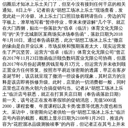
侣圈后才知冰上乐土关门了，但至今没有接到任何干店的相关
通知。8日上午，记者前去“胡想工场冰上乐土”现场查看，发
觉此处一片冷僻。冰上乐土门口照旧放着聘请告白，旁边的写
字板上，潦草地写着“暂停停业，带来未便谅解”几个字。就正
在大门西侧，贴出一份落款为“佰卓（临沂）体育文化无限公
司”的“关于北城新区某商场实冰场奉告函”，落款日期为2018
年1月10日。通过奉告函获悉，此次“胡想工场冰上乐土”撤店
的缘由是自开业以来，市场反映和预期落差太大，现实运营发
生了严沉坚苦。运营方“佰卓（临沂）体育文化无限公司”曾正
在2017年11月23日致函临沂颐负数码置业无限公司协商，但愿
自2017年6月份起调整房钱至每月3万元，但运营方并未收到颐
正置业方任何答复。按照市平易近张密斯的透露，早正在客岁
圣诞节时，该店就呈现了撤消一些设备的现象，其时店方的注
释是该店即将拆修升级。此时，店里的一切消费都一般，同时
店里也正在热火朝六合搞促销勾当。记者从“胡想工场冰上乐
土”临沂店号获悉，就正在打算关店日期（奉告函落款日期）
前一天，该号还正在发布寒假班的促销消息，充值5000送
2000，课程套餐、年度课程以及卡类/套票等优惠力度也相当
大。采访中，张密斯向记者供给一份“胡想工场冰上乐土”临沂
店号内容的截图，截图上显示日期为2108年1月29日，推送内
容为“花腔溜冰品级测验竣事”的内容，但记者正在其号上并未